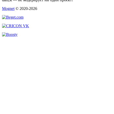
Mognet
© 2020-2026