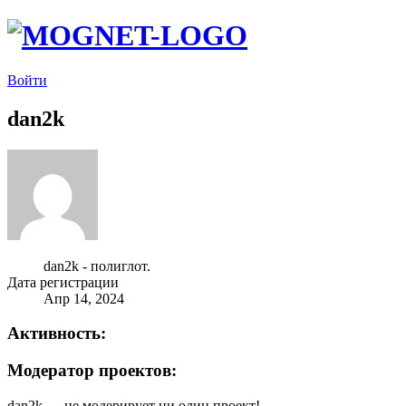
Войти
dan2k
dan2k - полиглот.
Дата регистрации
Апр 14, 2024
Активность:
Модератор проектов:
dan2k — не модерирует ни один проект!